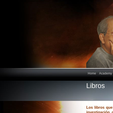
Home
Academy
Libros
Los libros que
investigación