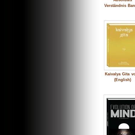
Verständnis Ban
Kaivalya Gita vo
(English)