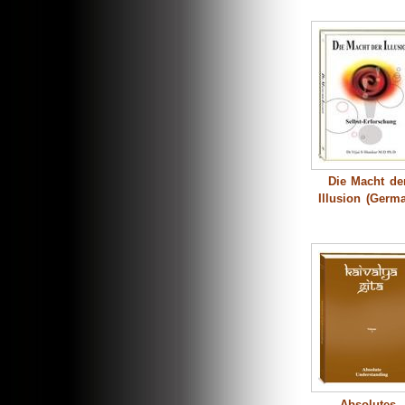
Die Macht de
Illusion (Germ
Absolutes