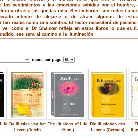
do los sentimientos y las emociones sabidas por el hombre, 
adora y otras a las que las odia. Sin embargo, son todas ilusor
erado intento de alejarse o de atraer algunos de estos 
 tan reales como una sombra. El lector necesitará de pacienci
 ver como el Dr Shankar refleja en estos libros lo que es i
ndido, ese sera al camino a la iluminación.
items per page
Life
De Illusies van het
The Illusions of Life
Die illusionen des
T
Leven (Dutch)
(Hindi)
Lebens (German)
Ill