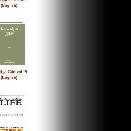
(English)
alya Gita vol. 9
(English)