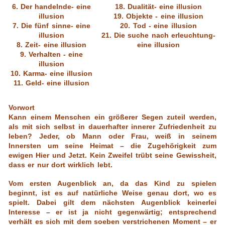
6. Der handelnde- eine
18. Dualität- eine illusion
illusion
19. Objekte - eine illusion
7. Die fünf sinne- eine
20. Tod - eine illusion
illusion
21. Die suche nach erleuchtung-
8. Zeit- eine illusion
eine illusion
9. Verhalten - eine
illusion
10. Karma- eine illusion
11. Geld- eine illusion
Vorwort
Kann einem Menschen ein größerer Segen zuteil werden,
als mit sich selbst in dauerhafter innerer Zufriedenheit zu
leben? Jeder, ob Mann oder Frau, weiß in seinem
Innersten um seine Heimat – die Zugehörigkeit zum
ewigen Hier und Jetzt. Kein Zweifel trübt seine Gewissheit,
dass er nur dort wirklich lebt.
Vom ersten Augenblick an, da das Kind zu spielen
beginnt, ist es auf natürliche Weise genau dort, wo es
spielt. Dabei gilt dem nächsten Augenblick keinerlei
Interesse – er ist ja nicht gegenwärtig; entsprechend
verhält es sich mit dem soeben verstrichenen Moment – er