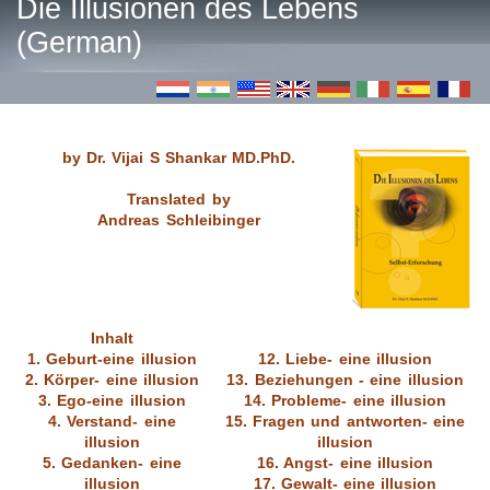
Die Illusionen des Lebens
(German)
by Dr. Vijai S Shankar MD.PhD.
Translated by
Andreas Schleibinger
Inhalt
1. Geburt-eine illusion
12. Liebe- eine illusion
2. Körper- eine illusion
13. Beziehungen - eine illusion
3. Ego-eine illusion
14. Probleme- eine illusion
4. Verstand- eine
15. Fragen und antworten- eine
illusion
illusion
5. Gedanken- eine
16. Angst- eine illusion
illusion
17. Gewalt- eine illusion